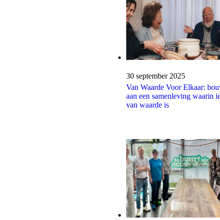
Publicatiedatum:
30 september 2025
Van Waarde Voor Elkaar: bo
aan een samenleving waarin i
van waarde is