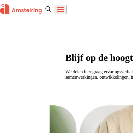
Overslaan en naar de inhoud gaan
Amstelring
Zoeken
Menu
Home
Blijf op de hoog
We delen hier graag ervaringsverhal
samenwerkingen, ontwikkelingen, i