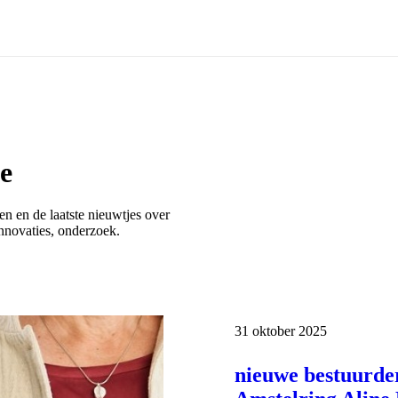
te
en en de laatste nieuwtjes over
nnovaties, onderzoek.
Publicatiedatum:
31 oktober 2025
nieuwe bestuurde