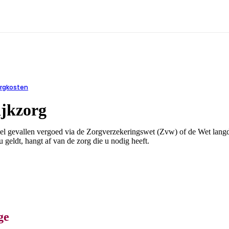
g
rgkosten
ijkzorg
el gevallen vergoed via de Zorgverzekeringswet (Zvw) of de Wet langd
 geldt, hangt af van de zorg die u nodig heeft.
ge