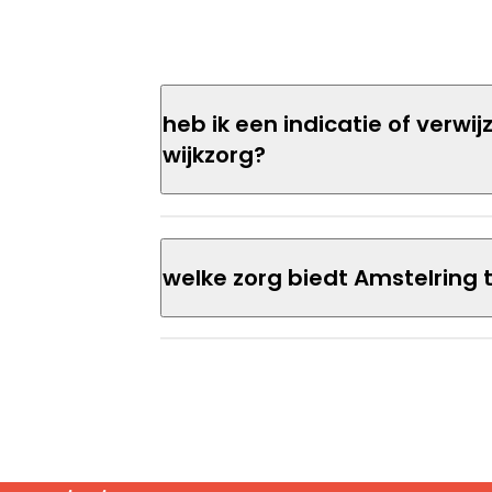
Heb ik een indicatie of verwijzing nodig voor
wijkzorg?
Welke zorg biedt Amstelring 