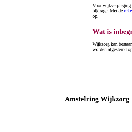
Voor wijkverpleging 
bijdrage. Met de
rek
op.
Wat is inbeg
Wijkzorg kan bestaan
worden afgestemd op 
Amstelring Wijkzorg