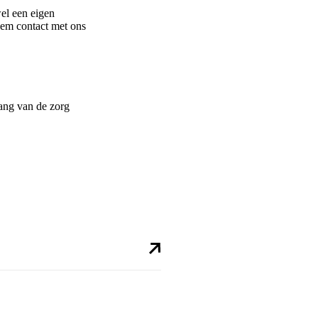
el een eigen
eem contact met ons
ang van de zorg