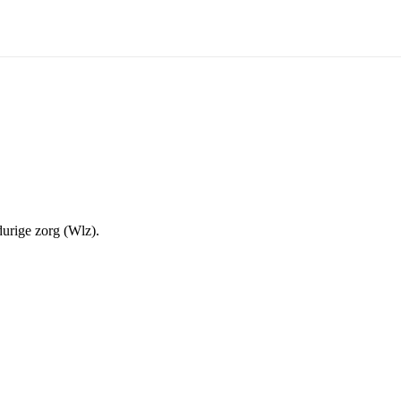
urige zorg (Wlz).