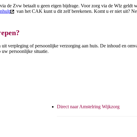
via de Zvw betaalt u geen eigen bijdrage. Voor zorg via de Wlz geldt w
enhulp
van het CAK kunt u dit zelf berekenen. Komt u er niet uit? N
(externe link)
repen?
 uit verpleging of persoonlijke verzorging aan huis. De inhoud en omv
uw persoonlijke situatie.
Direct naar Amstelring Wijkzorg