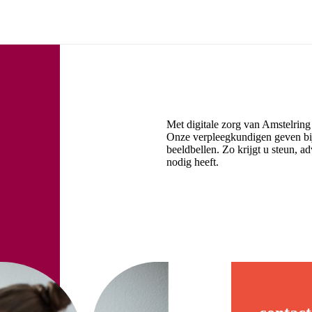
Met digitale zorg van Amstelring
Onze verpleegkundigen geven bij
beeldbellen. Zo krijgt u steun, a
nodig heeft.