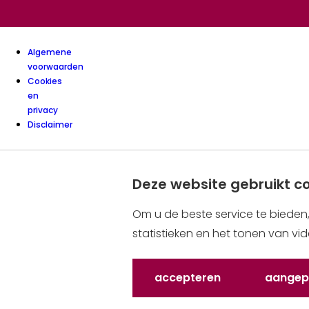
Algemene
voorwaarden
Cookies
en
privacy
Disclaimer
Deze website gebruikt c
Om u de beste service te bieden
statistieken en het tonen van vi
Accepteren
Aangep
de cookies die deze 