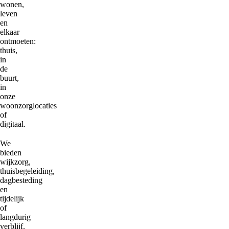
wonen,
leven
en
elkaar
ontmoeten:
thuis,
in
de
buurt,
in
onze
woonzorglocaties
of
digitaal.
We
bieden
wijkzorg,
thuisbegeleiding,
dagbesteding
en
tijdelijk
of
langdurig
verblijf.