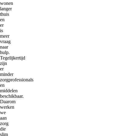
wonen
langer
thuis
en
er
is
meer
vraag
naar
hulp.
Tegelijkertijd
zijn
er
minder
zorgprofessionals
en
middelen
beschikbaar.
Daarom
werken
we
aan
zorg
die
slim