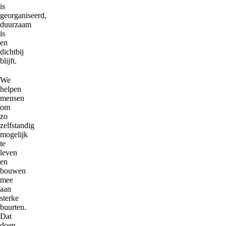
is
georganiseerd,
duurzaam
is
en
dichtbij
blijft.
We
helpen
mensen
om
zo
zelfstandig
mogelijk
te
leven
en
bouwen
mee
aan
sterke
buurten.
Dat
doen