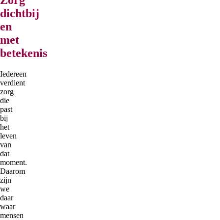
dichtbij
en
met
betekenis
Iedereen
verdient
zorg
die
past
bij
het
leven
van
dat
moment.
Daarom
zijn
we
daar
waar
mensen