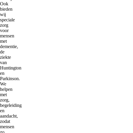
Ook
bieden
wij
speciale
zorg
voor
mensen
met
dementie,
de
ziekte
van
Huntington
en
Parkinson.
We
helpen
met
zorg,
begeleiding
en
aandacht,
zodat
mensen
zo