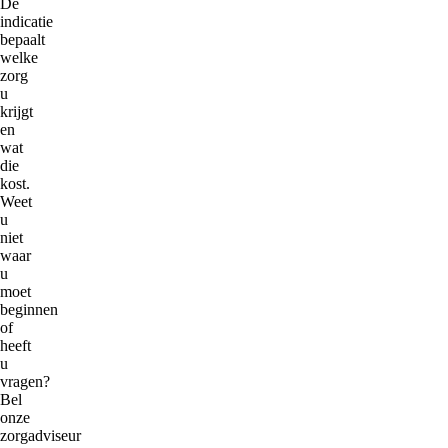
De
indicatie
bepaalt
welke
zorg
u
krijgt
en
wat
die
kost.
Weet
u
niet
waar
u
moet
beginnen
of
heeft
u
vragen?
Bel
onze
zorgadviseur