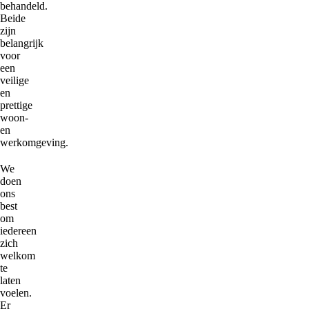
behandeld.
Beide
zijn
belangrijk
voor
een
veilige
en
prettige
woon-
en
werkomgeving.
We
doen
ons
best
om
iedereen
zich
welkom
te
laten
voelen.
Er