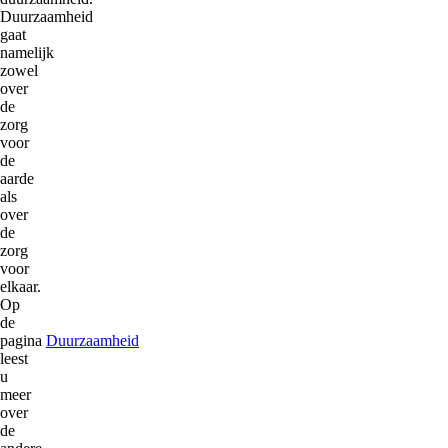
Duurzaamheid
gaat
namelijk
zowel
over
de
zorg
voor
de
aarde
als
over
de
zorg
voor
elkaar.
Op
de
pagina
Duurzaamheid
leest
u
meer
over
de