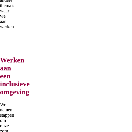
andere
thema’s
waar
we
aan
werken.
Werken
aan
een
inclusieve
omgeving
We
nemen
stappen
om
onze
zorg