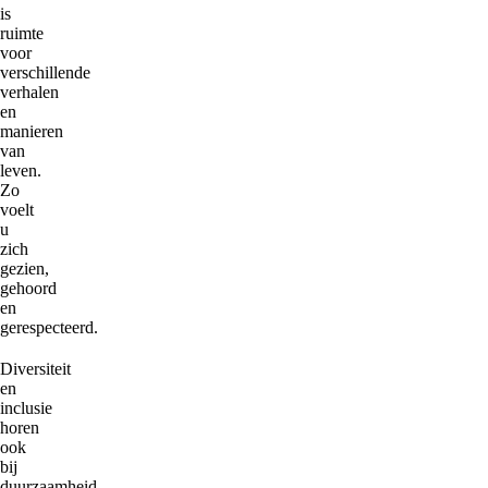
is
ruimte
voor
verschillende
verhalen
en
manieren
van
leven.
Zo
voelt
u
zich
gezien,
gehoord
en
gerespecteerd.
Diversiteit
en
inclusie
horen
ook
bij
duurzaamheid.