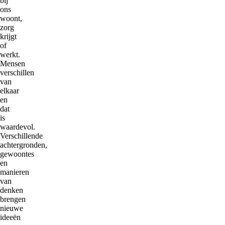
bij
ons
woont,
zorg
krijgt
of
werkt.
Mensen
verschillen
van
elkaar
en
dat
is
waardevol.
Verschillende
achtergronden,
gewoontes
en
manieren
van
denken
brengen
nieuwe
ideeën