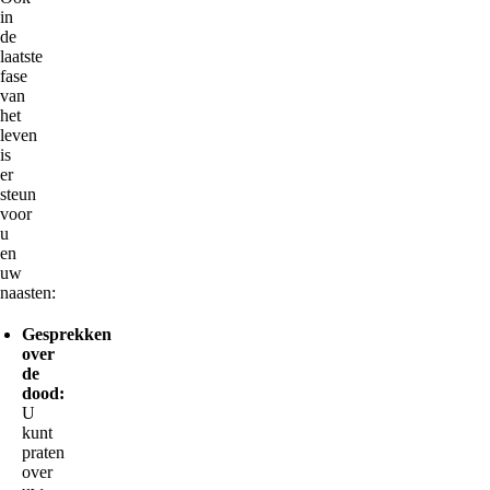
in
de
laatste
fase
van
het
leven
is
er
steun
voor
u
en
uw
naasten:
Gesprekken
over
de
dood:
U
kunt
praten
over