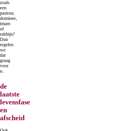
zoals
een
pastoor,
dominee,
imam
of
rabbijn?
Dan
regelen
we
dat
graag
voor
u.
de
laatste
levensfase
en
afscheid
Ook