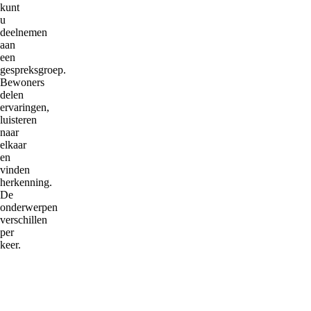
kunt
u
deelnemen
aan
een
gespreksgroep.
Bewoners
delen
ervaringen,
luisteren
naar
elkaar
en
vinden
herkenning.
De
onderwerpen
verschillen
per
keer.