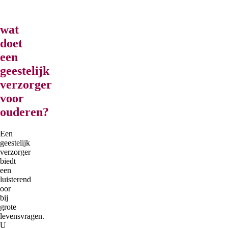
wat
doet
een
geestelijk
verzorger
voor
ouderen?
Een
geestelijk
verzorger
biedt
een
luisterend
oor
bij
grote
levensvragen.
U