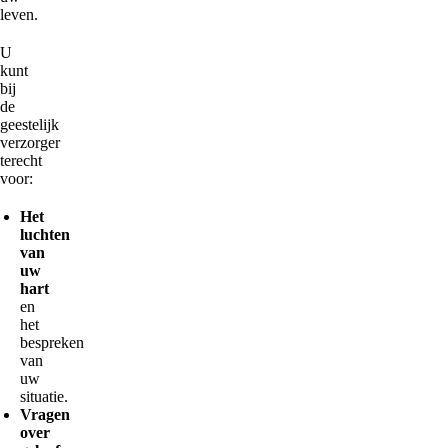
leven.
U
kunt
bij
de
geestelijk
verzorger
terecht
voor:
Het
luchten
van
uw
hart
en
het
bespreken
van
uw
situatie.
Vragen
over