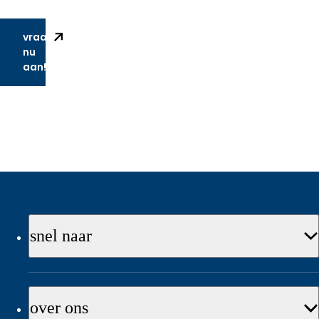
Vraag
nu
aan!
snel naar
over ons