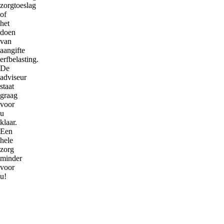
zorgtoeslag
of
het
doen
van
aangifte
erfbelasting.
De
adviseur
staat
graag
voor
u
klaar.
Een
hele
zorg
minder
voor
u!