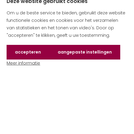
Deze website gebruikt cookies
Om u de beste service te bieden, gebruikt deze website
functionele cookies en cookies voor het verzamelen
van statistieken en het tonen van video's. Door op
"accepteren" te klikken, geeft u uw toestemming.
Accepteren
Aangepaste instellingen
de cookies die deze website gebruikt
van cookies om te ac
Meer informatie
over cookies op deze website