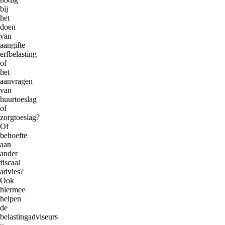
bij
het
doen
van
aangifte
erfbelasting
of
het
aanvragen
van
huurtoeslag
of
zorgtoeslag?
Of
behoefte
aan
ander
fiscaal
advies?
Ook
hiermee
helpen
de
belastingadviseurs