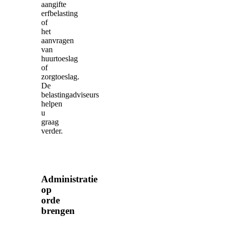
aangifte
erfbelasting
of
het
aanvragen
van
huurtoeslag
of
zorgtoeslag.
De
belastingadviseurs
helpen
u
graag
verder.
Administratie
op
orde
brengen