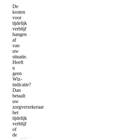
De
kosten
voor
tijdelijk
verblijf
hangen
af
van
uw
situatie.
Heeft
u
geen
Wlz-
indicatie?
Dan
betaalt
uw
zorgverzekeraar
het
tijdelijk
verblijf
of
de