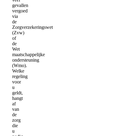
gevallen
vergoed
via
de
Zorgverzekeringswet
(Zvw)
of
de
Wet
maatschappelijke
ondersteuning
(Wmo).
Welke
regeling
voor
u
geldt,
hangt
af
van
de
zorg
die
u