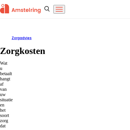
Overslaan en naar de inhoud gaan
Amstelring
Zoeken
Menu
Zorgadvies
Zorgkosten
Zorgkosten
Wat
u
betaalt
hangt
af
van
uw
situatie
en
het
soort
zorg
dat