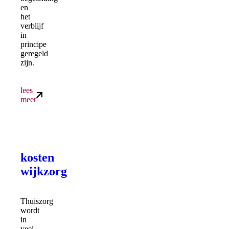
en
het
verblijf
in
principe
geregeld
zijn.
lees
meer
kosten
wijkzorg
Thuiszorg
wordt
in
veel