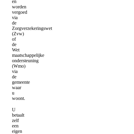
en
worden
vergoed
via
de
Zorgverzekeringswet
(Zvw)
of
de
Wet
maatschappelijke
ondersteuning
(Wmo)
via
de
gemeente
waar
u
woont.
U
betaalt
zelf
een
eigen