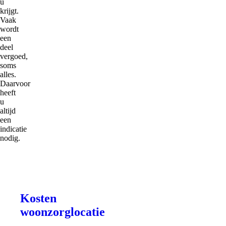
u
krijgt.
Vaak
wordt
een
deel
vergoed,
soms
alles.
Daarvoor
heeft
u
altijd
een
indicatie
nodig.
Kosten
woonzorglocatie