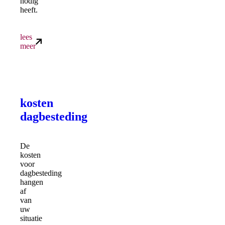
nodig
heeft.
lees
meer
kosten
dagbesteding
De
kosten
voor
dagbesteding
hangen
af
van
uw
situatie