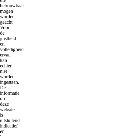
die
betrouwbaar
mogen
worden
geacht.
Voor
de
juistheid
en
volledigheid
ervan
kan
echter
niet
worden
ingestaan.
De
informatie
op
deze
website
is
uitsluitend
indicatief
en