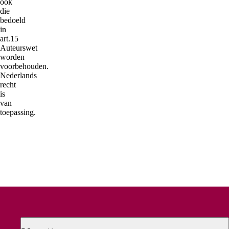
ook
die
bedoeld
in
art.15
Auteurswet
worden
voorbehouden.
Nederlands
recht
is
van
toepassing.