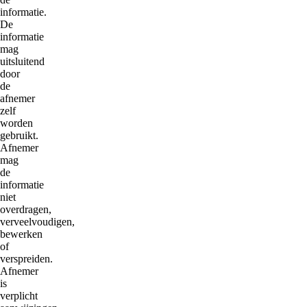
informatie.
De
informatie
mag
uitsluitend
door
de
afnemer
zelf
worden
gebruikt.
Afnemer
mag
de
informatie
niet
overdragen,
verveelvoudigen,
bewerken
of
verspreiden.
Afnemer
is
verplicht