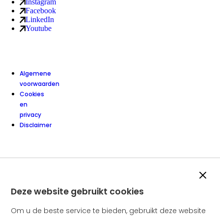
Instagram
Sociale media kanalen
van Amstelring ledenservice (externe link)
Facebook
van Amstelring ledenservice (externe link)
LinkedIn
van Amstelring ledenservice (externe link)
Youtube
van Amstelring ledenservice (externe link)
Algemene
voorwaarden
Cookies
en
privacy
Disclaimer
Slui
Deze website gebruikt cookies
Om u de beste service te bieden, gebruikt deze website