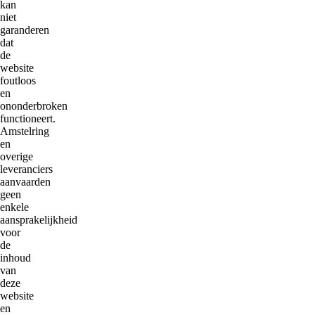
kan
niet
garanderen
dat
de
website
foutloos
en
ononderbroken
functioneert.
Amstelring
en
overige
leveranciers
aanvaarden
geen
enkele
aansprakelijkheid
voor
de
inhoud
van
deze
website
en