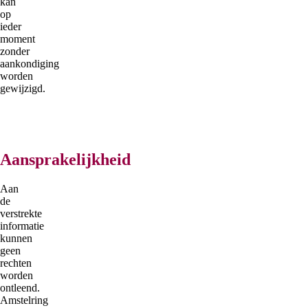
kan
op
ieder
moment
zonder
aankondiging
worden
gewijzigd.
Aansprakelijkheid
Aan
de
verstrekte
informatie
kunnen
geen
rechten
worden
ontleend.
Amstelring