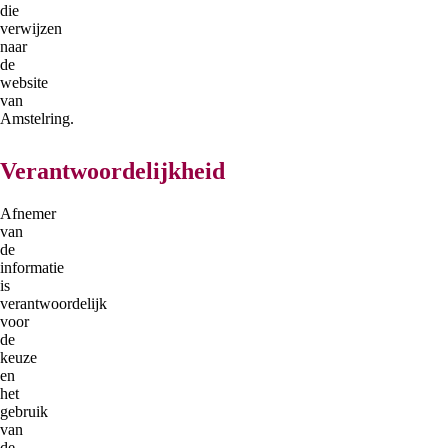
die
verwijzen
naar
de
website
van
Amstelring.
Verantwoordelijkheid
Afnemer
van
de
informatie
is
verantwoordelijk
voor
de
keuze
en
het
gebruik
van
de