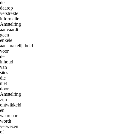
de
daarop
verstrekte
informatie.
Amstelring
aanvaardt
geen
enkele
aansprakelijkheid
voor
de
inhoud
van
sites
die
niet
door
Amstelring
zijn
ontwikkeld
en
waarnaar
wordt
verwezen
of