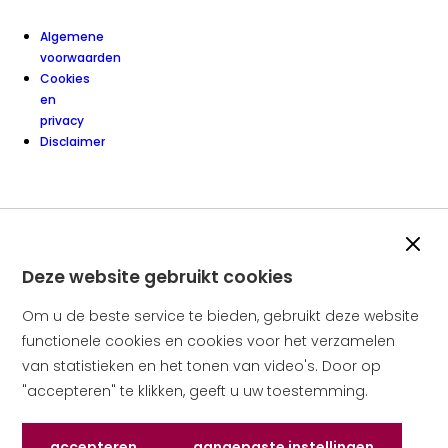
Algemene
voorwaarden
Cookies
en
privacy
Disclaimer
Slui
Deze website gebruikt cookies
Om u de beste service te bieden, gebruikt deze website
functionele cookies en cookies voor het verzamelen
van statistieken en het tonen van video's. Door op
"accepteren" te klikken, geeft u uw toestemming.
Accepteren
Aangepaste instellingen