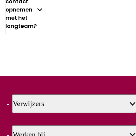
contact
opnemen
met het
longteam?
Verwijzers
Werken bij