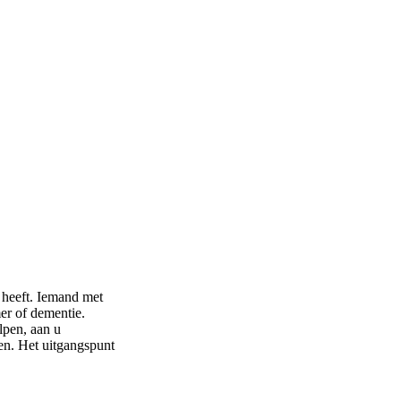
 heeft. Iemand met
er of dementie.
lpen, aan u
en. Het uitgangspunt