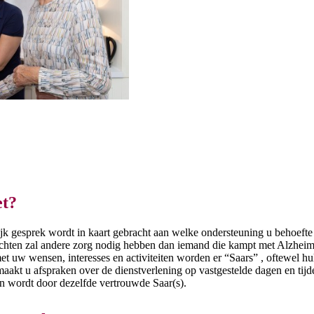
et?
ijk gesprek wordt in kaart gebracht aan welke ondersteuning u behoefte
achten zal andere zorg nodig hebben dan iemand die kampt met Alzheim
 uw wensen, interesses en activiteiten worden er “Saars” , oftewel hu
aakt u afspraken over de dienstverlening op vastgestelde dagen en tijd
en wordt door dezelfde vertrouwde Saar(s).