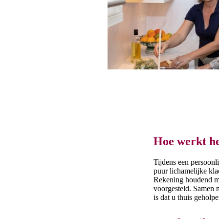
Hoe werkt h
Tijdens een persoonl
puur lichamelijke kl
Rekening houdend met
voorgesteld. Samen m
is dat u thuis geholp