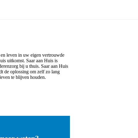
en leven in uw eigen vertrouwde
is uitkomst. Saar aan Huis is
derenzorg bij u thuis. Saar aan Huis
dt de oplossing om zelf zo lang
leven te blijven houden.