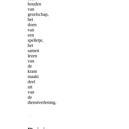
houden
van
gezelschap,
het
doen
van
een
spelletje,
het
samen
lezen
van
de
krant
maakt
deel
uit
van
de
dienstverlening.