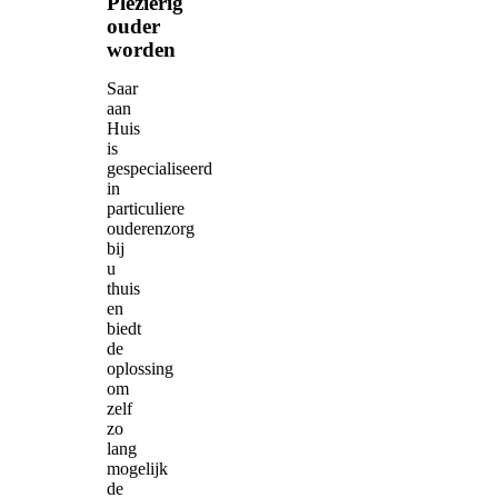
Plezierig
ouder
worden
Saar
aan
Huis
is
gespecialiseerd
in
particuliere
ouderenzorg
bij
u
thuis
en
biedt
de
oplossing
om
zelf
zo
lang
mogelijk
de