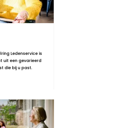
ring Ledenservice is
t uit een gevarieerd
t die bij u past.