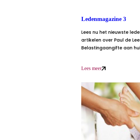
Ledenmagazine 3
Lees nu het nieuwste le
artikelen over Paul de Le
Belastingaangifte aan hui
Lees meer