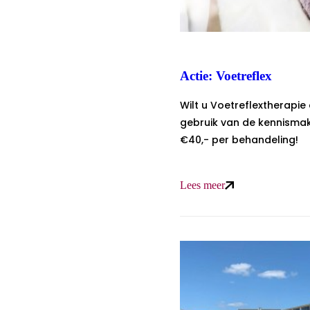
Actie: Voetreflex
Wilt u Voetreflextherapi
gebruik van de kennismak
€40,- per behandeling!
Lees meer