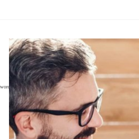
wordt. Van de professionele kapper aan huis tot een gezellig dagje uit 