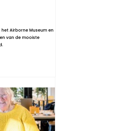
 het Airborne Museum en
 een van de mooiste
d.