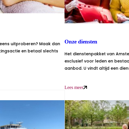
Onze diensten
e eens uitproberen? Maak dan
ingsactie en betaal slechts
Het dienstenpakket van Amstel
exclusief voor leden en bestaa
aanbod. U vindt altijd een diens
Lees meer