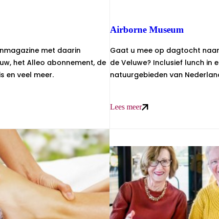
Airborne Museum
denmagazine met daarin
Gaat u mee op dagtocht naar
euw, het Alleo abonnement, de
de Veluwe? Inclusief lunch in
s en veel meer.
natuurgebieden van Nederlan
Lees meer