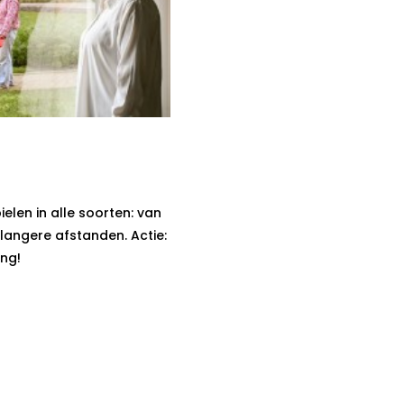
ielen in alle soorten: van
 langere afstanden. Actie:
ing!