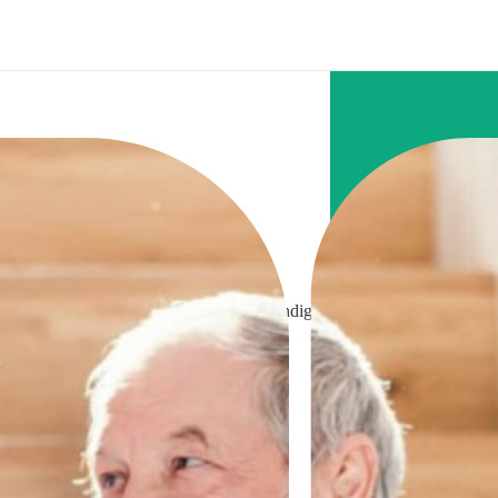
en van hulp met de belastingen tot een kundige