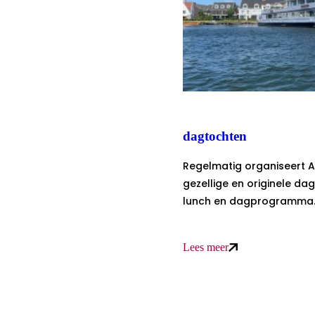
dagtochten
Regelmatig organiseert A
gezellige en originele dagt
lunch en dagprogramma
Lees meer