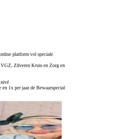
nline platform vol speciale
an VGZ, Zilveren Kruis en Zorg en
Univé
e en 1x per jaar de Bewaarspecial