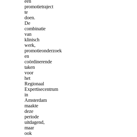
een
promotietraject
te
doen.
De
combinatie
van
klinisch
werk,
promotieonderzoek
en
coördinerende
taken
voor
het
Regionaal
Expertisecentrum
in
Amsterdam
maakte
deze
periode
uitdagend,
maar
ook