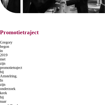
Promotietraject
Gregory
begon
in
2019
met
zijn
promotietraject
bij
Amstelring.
In
zijn
onderzoek
keek
hij
naar