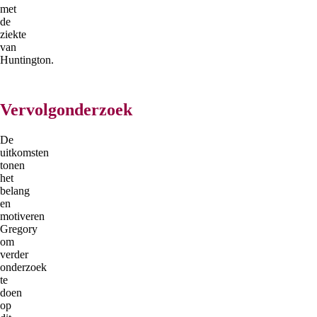
met
de
ziekte
van
Huntington.
Vervolgonderzoek
De
uitkomsten
tonen
het
belang
en
motiveren
Gregory
om
verder
onderzoek
te
doen
op