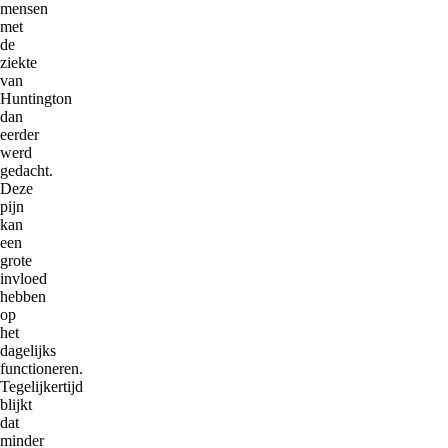
mensen
met
de
ziekte
van
Huntington
dan
eerder
werd
gedacht.
Deze
pijn
kan
een
grote
invloed
hebben
op
het
dagelijks
functioneren.
Tegelijkertijd
blijkt
dat
minder