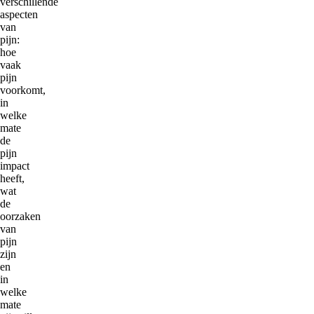
verschillende
aspecten
van
pijn:
hoe
vaak
pijn
voorkomt,
in
welke
mate
de
pijn
impact
heeft,
wat
de
oorzaken
van
pijn
zijn
en
in
welke
mate