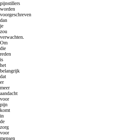
pijnstillers
worden
voorgeschreven
dan
je
zou
verwachten.
Om
die
reden
is
het
belangrijk
dat
er
meer
aandacht
voor
pijn
komt
in
de
zorg
voor
mensen