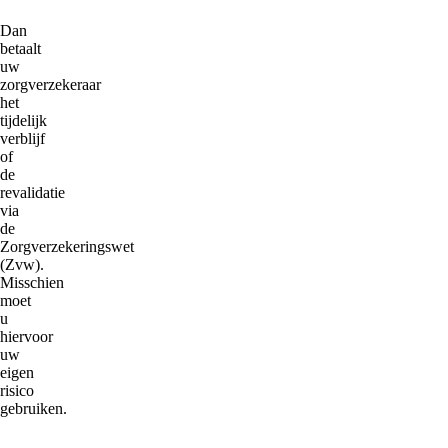
Dan
betaalt
uw
zorgverzekeraar
het
tijdelijk
verblijf
of
de
revalidatie
via
de
Zorgverzekeringswet
(Zvw).
Misschien
moet
u
hiervoor
uw
eigen
risico
gebruiken.