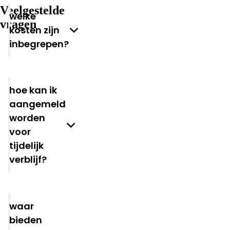
Veelgestelde
Welke
vragen
kosten zijn
inbegrepen?
Hoe kan ik
aangemeld
worden
voor
tijdelijk
verblijf?
Waar
bieden