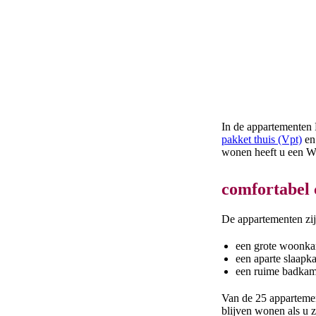
In de appartementen 
pakket thuis (Vpt)
en
wonen heeft u een Wl
comfortabel
De appartementen zijn
een grote woonka
een aparte slaapk
een ruime badkam
Van de 25 appartemen
blijven wonen als u z