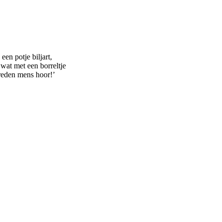
een potje biljart,
 wat met een borreltje
vreden mens hoor!’