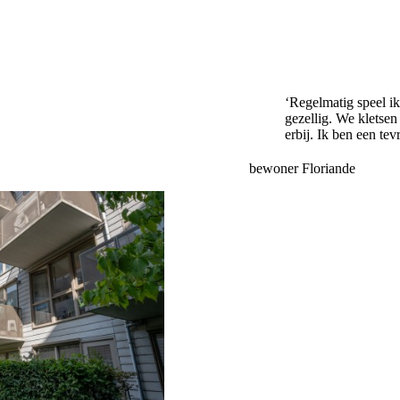
‘Regelmatig speel ik 
gezellig. We kletsen
erbij. Ik ben een te
bewoner Floriande