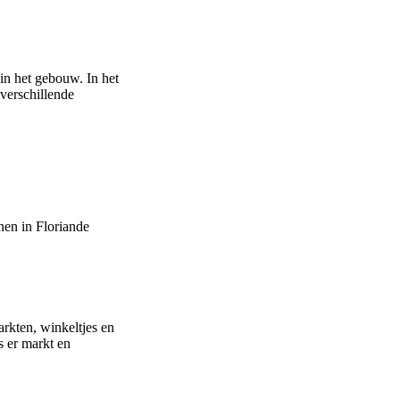
 in het gebouw. In het
verschillende
nen in Floriande
rkten, winkeltjes en
s er markt en