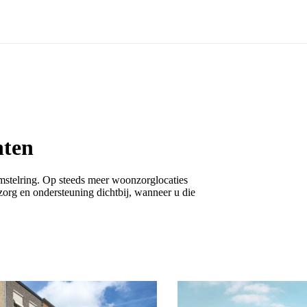
nten
mstelring. Op steeds meer woonzorglocaties
org en ondersteuning dichtbij, wanneer u die