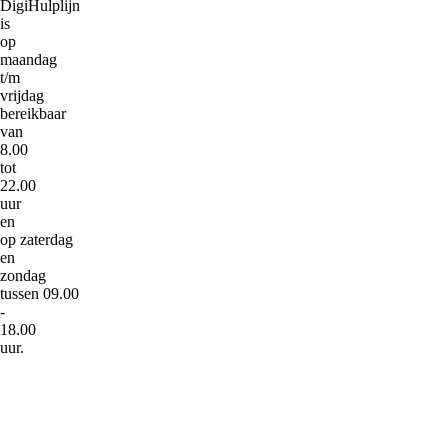
DigiHulplijn
is
op
maandag
t/m
vrijdag
bereikbaar
van
8.00
tot
22.00
uur
en
op zaterdag
en
zondag
tussen 09.00
-
18.00
uur.