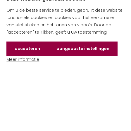
Om u de beste service te bieden, gebruikt deze website
functionele cookies en cookies voor het verzamelen
van statistieken en het tonen van video's. Door op
"accepteren" te klikken, geeft u uw toestemming.
Accepteren
Aangepaste instellingen
de cookies die deze website gebruikt
van cookies om te ac
Meer informatie
over cookies op deze website