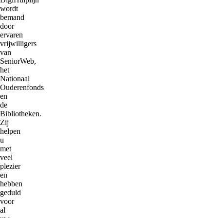
wordt
bemand
door
ervaren
vrijwilligers
van
SeniorWeb,
het
Nationaal
Ouderenfonds
en
de
Bibliotheken.
Zij
helpen
u
met
veel
plezier
en
hebben
geduld
voor
al