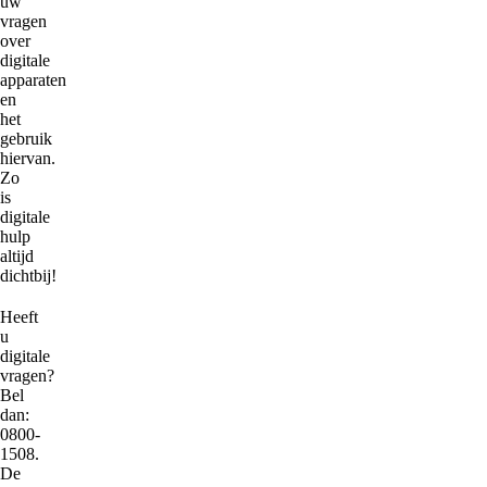
uw
vragen
over
digitale
apparaten
en
het
gebruik
hiervan.
Zo
is
digitale
hulp
altijd
dichtbij!
Heeft
u
digitale
vragen?
Bel
dan:
0800-
1508.
De