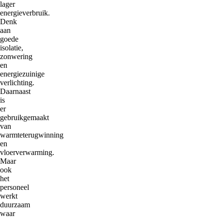
lager
energieverbruik.
Denk
aan
goede
isolatie,
zonwering
en
energiezuinige
verlichting.
Daarnaast
is
er
gebruikgemaakt
van
warmteterugwinning
en
vloerverwarming.
Maar
ook
het
personeel
werkt
duurzaam
waar