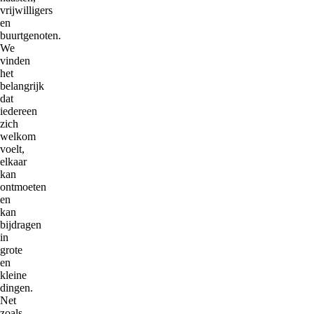
vrijwilligers
en
buurtgenoten.
We
vinden
het
belangrijk
dat
iedereen
zich
welkom
voelt,
elkaar
kan
ontmoeten
en
kan
bijdragen
in
grote
en
kleine
dingen.
Net
zoals