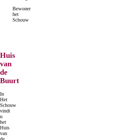
Bewoner
het
Schouw
Huis
van
de
Buurt
In
Het
Schouw
vindt
u
het
Huis
van
de