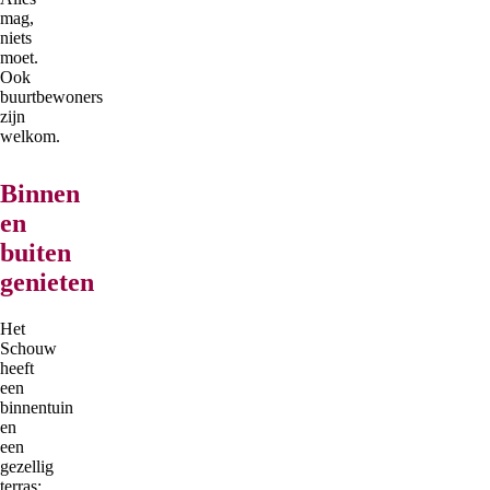
mag,
niets
moet.
Ook
buurtbewoners
zijn
welkom.
Binnen
en
buiten
genieten
Het
Schouw
heeft
een
binnentuin
en
een
gezellig
terras: