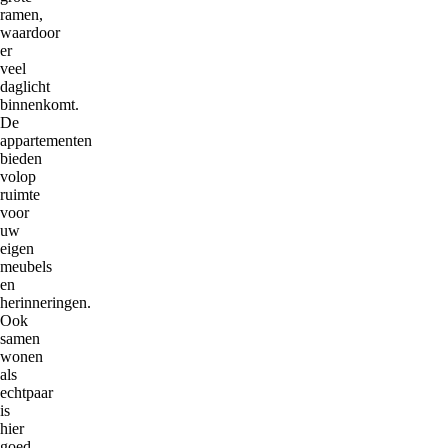
ramen,
waardoor
er
veel
daglicht
binnenkomt.
De
appartementen
bieden
volop
ruimte
voor
uw
eigen
meubels
en
herinneringen.
Ook
samen
wonen
als
echtpaar
is
hier
goed