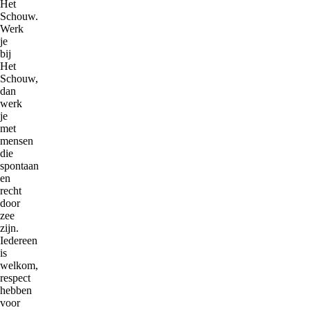
Het
Schouw.
Werk
je
bij
Het
Schouw,
dan
werk
je
met
mensen
die
spontaan
en
recht
door
zee
zijn.
Iedereen
is
welkom,
respect
hebben
voor