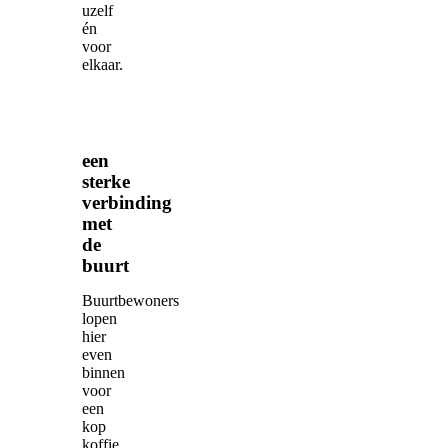
uzelf
én
voor
elkaar.
een
sterke
verbinding
met
de
buurt
Buurtbewoners
lopen
hier
even
binnen
voor
een
kop
koffie