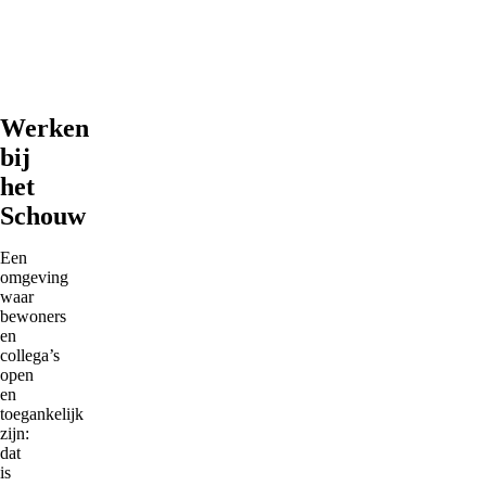
nl
Werken
bij
het
Schouw
Een
omgeving
waar
bewoners
en
collega’s
open
en
toegankelijk
zijn:
dat
is