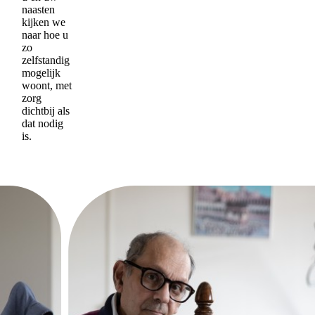
naasten
kijken we
naar hoe u
zo
zelfstandig
mogelijk
woont, met
zorg
dichtbij als
dat nodig
is.