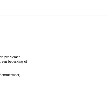
ende problemen.
, een beperking of
rlemmermeer,