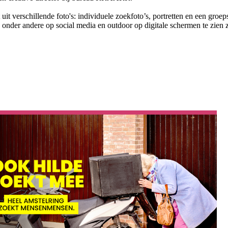
it verschillende foto's: individuele zoekfoto’s, portretten en een groe
e onder andere op social media en outdoor op digitale schermen te zien z