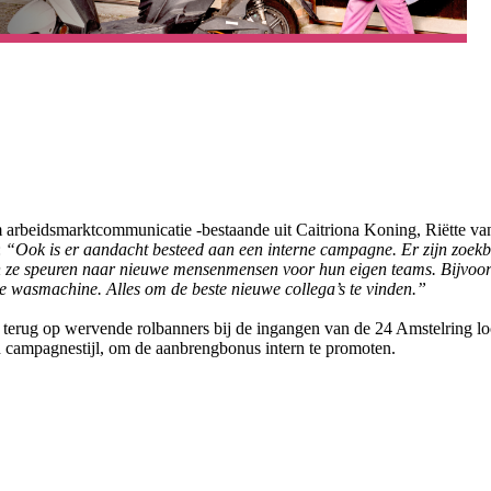
 arbeidsmarktcommunicatie -bestaande uit Caitriona Koning, Riëtte va
:
“Ook is er aandacht besteed aan een interne campagne. Er zijn zoek
n ze speuren naar nieuwe mensenmensen voor hun eigen teams. Bijvoor
e wasmachine. Alles om de beste nieuwe collega’s te vinden.”
 terug op wervende rolbanners bij de ingangen van de 24 Amstelring loc
n campagnestijl, om de aanbrengbonus intern te promoten.