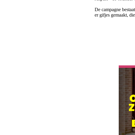
De campagne bestaat u
er gifjes gemaakt, di