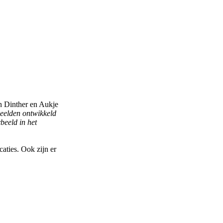
n Dinther en Aukje
beelden ontwikkeld
beeld in het
aties. Ook zijn er