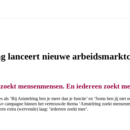
nceert nieuwe arbeidsmarktcampagne
ng lanceert nieuwe arbeidsmark
zoekt mensenmensen. En iedereen zoekt me
als ‘Bij Amstelring ben je meer dan je functie’ en ‘Soms ben jij niet n
we campagne binnen het vertrouwde thema ‘Amstelring zoekt mensenm
 een extra (wervende) laag: ‘iedereen zoekt mee’.