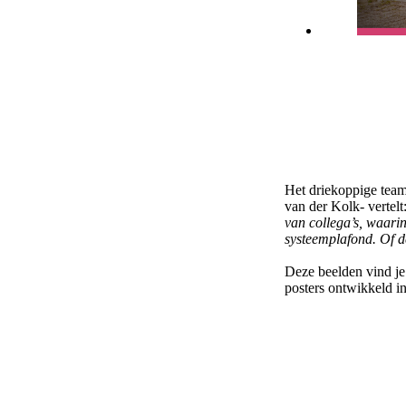
Het driekoppige team
van der Kolk- vertelt
van collega’s, waari
systeemplafond. Of d
Deze beelden vind je
posters ontwikkeld i