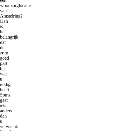
een
woonzorglocatie
van
Amstelring?
Dan
is
het
belangrijk
dat
de
zorg
goed
past
bij
wat
u
nodig
heeft.
Soms
gaat
iets
anders
dan
u
verwacht.