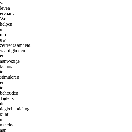
van
leven
ervaart.
We
helpen
u
om
uw
zelfredzaamheid,
vaardigheden
en
aanwezige
kennis
te
stimuleren
en
te
behouden.
Tijdens
de
dagbehandeling
kunt
u
meedoen
aan