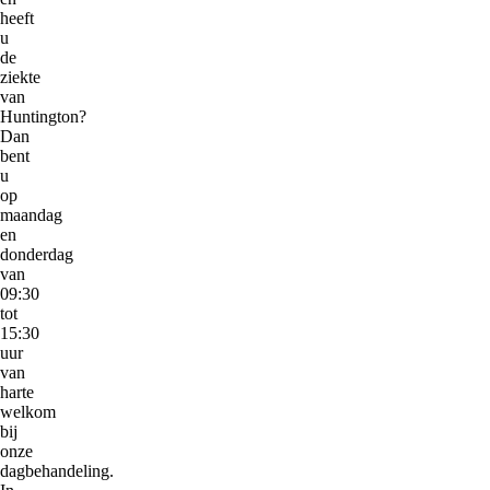
heeft
u
de
ziekte
van
Huntington?
Dan
bent
u
op
maandag
en
donderdag
van
09:30
tot
15:30
uur
van
harte
welkom
bij
onze
dagbehandeling.