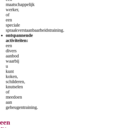
maatschappelijk
werker,
of
een
speciale
spraakverstaanbaarheidstraining.
ontspannende
activiteiten:
een
divers
aanbod
waarbij
u
kunt
koken,
schilderen,
knutselen
of
meedoen
aan
geheugentraining.
een