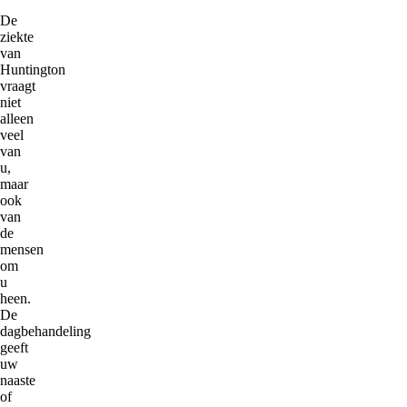
De
ziekte
van
Huntington
vraagt
niet
alleen
veel
van
u,
maar
ook
van
de
mensen
om
u
heen.
De
dagbehandeling
geeft
uw
naaste
of