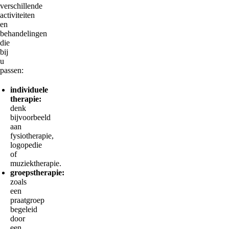
verschillende
activiteiten
en
behandelingen
die
bij
u
passen:
individuele
therapie:
denk
bijvoorbeeld
aan
fysiotherapie,
logopedie
of
muziektherapie.
groepstherapie:
zoals
een
praatgroep
begeleid
door
een