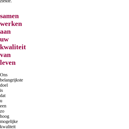
ziekte.
samen
werken
aan
uw
kwaliteit
van
leven
Ons
belangrijkste
doel
is
dat
u
een
zo
hoog
mogelijke
kwaliteit