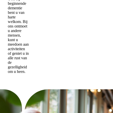
beginnende
dementie
bent u van
harte
welkom. Bij
ons ontmoet
u andere
mensen,
kunt u
meedoen aan
activiteiten
of geniet u in
alle rust van
de
gezelligheid
om u heen.