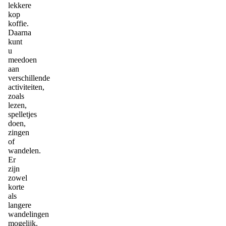
lekkere
kop
koffie.
Daarna
kunt
u
meedoen
aan
verschillende
activiteiten,
zoals
lezen,
spelletjes
doen,
zingen
of
wandelen.
Er
zijn
zowel
korte
als
langere
wandelingen
mogelijk.