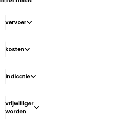
Vervoer
Kosten
Indicatie
vrijwilliger
worden