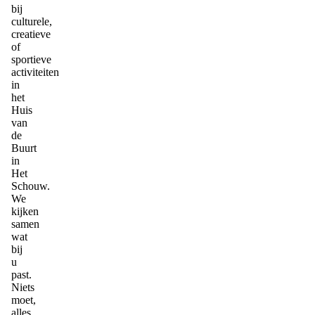
bij
culturele,
creatieve
of
sportieve
activiteiten
in
het
Huis
van
de
Buurt
in
Het
Schouw.
We
kijken
samen
wat
bij
u
past.
Niets
moet,
alles