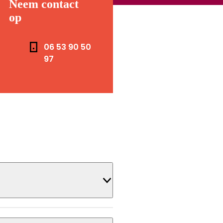
Neem contact
op
Telefoonnummer
06 53 90 50
97