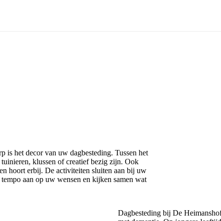
rp is het decor van uw dagbesteding. Tussen het
 tuinieren, klussen of creatief bezig zijn. Ook
 hoort erbij. De activiteiten sluiten aan bij uw
et tempo aan op uw wensen en kijken samen wat
Dagbesteding bij De Heimanshof 