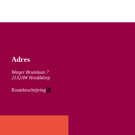
Adres
Wieger Bruinlaan 7
2132AW Hoofddorp
(externe link)
Routebeschrijving