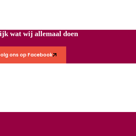
ijk wat wij allemaal doen
Volg ons op Facebook