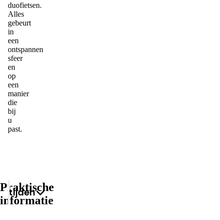
duofietsen.
Alles
gebeurt
in
een
ontspannen
sfeer
en
op
een
manier
die
bij
u
past.
Praktische
Tijden
informatie