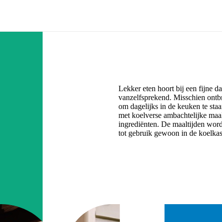
Lekker eten hoort bij een fijne da
vanzelfsprekend. Misschien ontbr
om dagelijks in de keuken te sta
met koelverse ambachtelijke maalt
ingrediënten. De maaltijden word
tot gebruik gewoon in de koelkas