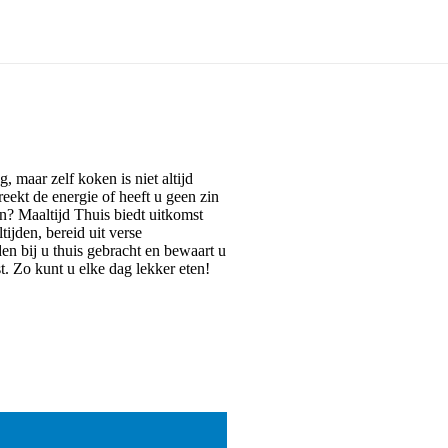
g, maar zelf koken is niet altijd
eekt de energie of heeft u geen zin
an? Maaltijd Thuis biedt uitkomst
ijden, bereid uit verse
en bij u thuis gebracht en bewaart u
t. Zo kunt u elke dag lekker eten!