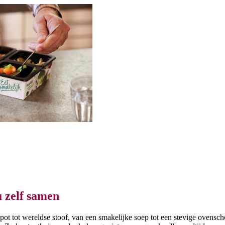
 zelf samen
ot tot wereldse stoof, van een smakelijke soep tot een stevige ovensch