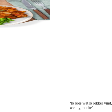
‘Ik kies wat ik lekker vind
weinig moeite’