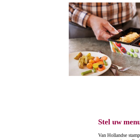
Stel uw menu
Van Hollandse stampp