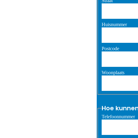
Straat
Huisnummer
Postcode
Woonplaats
Hoe kunnen
Telefoonnummer