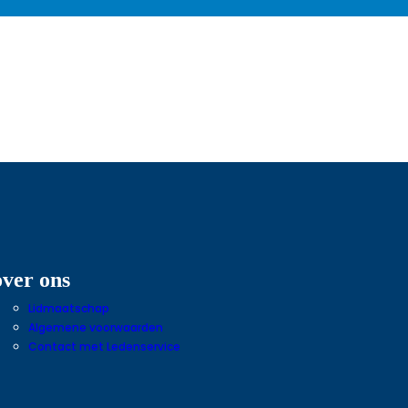
over ons
Lidmaatschap
Algemene voorwaarden
Contact met Ledenservice