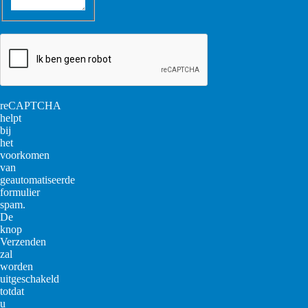
reCAPTCHA
helpt
bij
het
voorkomen
van
geautomatiseerde
formulier
spam.
De
knop
Verzenden
zal
worden
uitgeschakeld
totdat
u