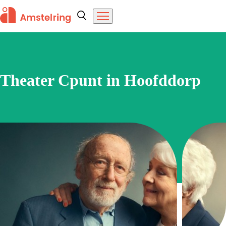
Overslaan en naar de inhoud gaan
Amstelring
Zoeken
Menu
Home
Theater Cpunt in Hoofddorp