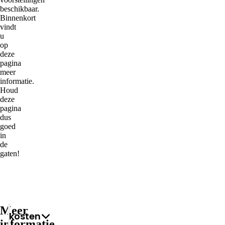
beschikbaar.
Binnenkort
vindt
u
op
deze
pagina
meer
informatie.
Houd
deze
pagina
dus
goed
in
de
gaten!
Meer
Kosten
informatie