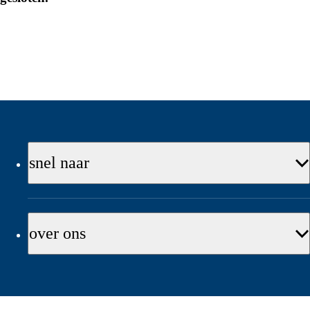
snel naar
over ons