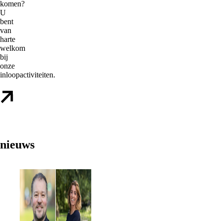
komen?
U
bent
van
harte
welkom
bij
onze
inloopactiviteiten.
nieuws