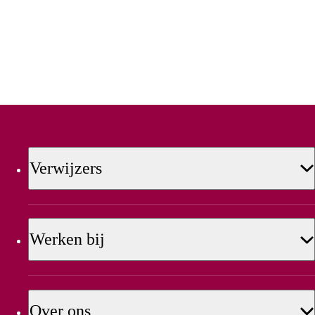
Verwijzers
Werken bij
Over ons