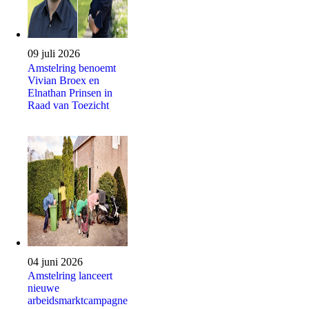
Publicatiedatum:
09 juli 2026
Amstelring benoemt
Vivian Broex en
Elnathan Prinsen in
Raad van Toezicht
Publicatiedatum:
04 juni 2026
Amstelring lanceert
nieuwe
arbeidsmarktcampagne