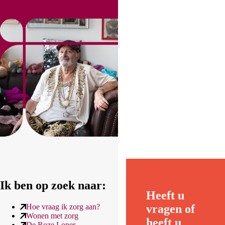
Ik ben op zoek naar:
Heeft u
Hoe vraag ik zorg aan?
vragen of
Wonen met zorg
heeft u
De Roze Loper